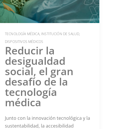
TECNOLOGÍA MÉDICA
,
INSTITUCIÓN DE SALUD
,
DISPOSITIVOS MÉDICOS
Reducir la
desigualdad
social, el gran
desafío de la
tecnología
médica
Junto con la innovación tecnológica y la
sustentabilidad, la accesibilidad