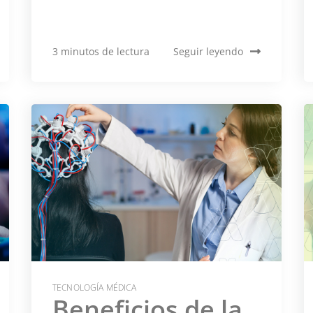
3 minutos de lectura
Seguir leyendo
TECNOLOGÍA MÉDICA
Beneficios de la