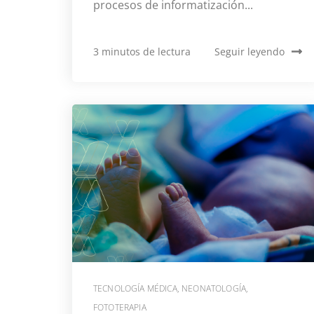
procesos de informatización...
3 minutos de lectura
Seguir leyendo
TECNOLOGÍA MÉDICA
,
NEONATOLOGÍA
,
FOTOTERAPIA