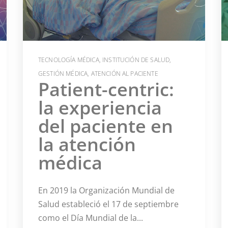
TECNOLOGÍA MÉDICA
,
INSTITUCIÓN DE SALUD
,
GESTIÓN MÉDICA
,
ATENCIÓN AL PACIENTE
Patient-centric:
la experiencia
del paciente en
la atención
médica
En 2019 la Organización Mundial de
Salud estableció el 17 de septiembre
como el Día Mundial de la...