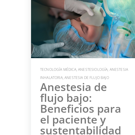
TECNOLOGÍA MÉDICA
,
ANESTESIOLOGÍA
,
ANESTESIA
INHALATORIA
,
ANESTESIA DE FLUJO BAJO
Anestesia de
flujo bajo:
Beneficios para
el paciente y
sustentabilidad