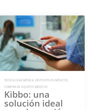
TECNOLOGÍA MÉDICA
,
DISPOSITIVOS MÉDICOS
,
COMPRA DE EQUIPOS MÉDICOS
Kibbo: una
solución ideal