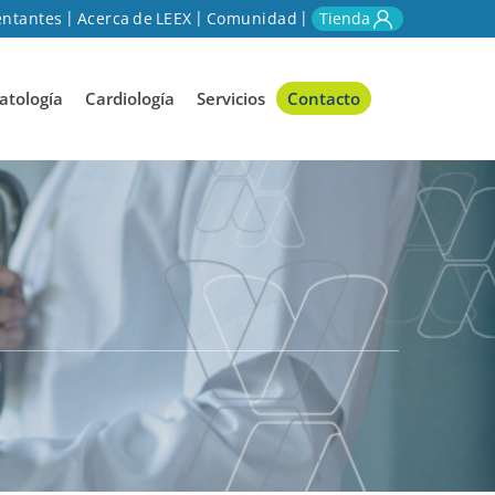
ntantes
Acerca de LEEX
Comunidad
Tienda
tología
Cardiología
Servicios
Contacto
d