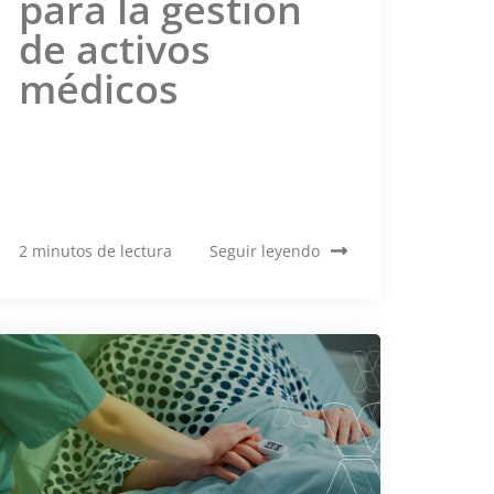
para la gestión
de activos
médicos
2 minutos de lectura
Seguir leyendo