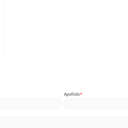
Apellido
*